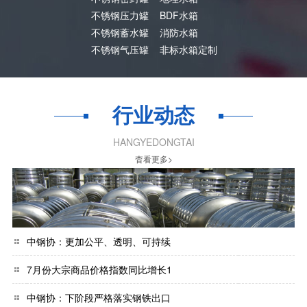
不锈钢压力罐
BDF水箱
不锈钢蓄水罐
消防水箱
不锈钢气压罐
非标水箱定制
行业动态
HANGYEDONGTAI
杳看更多>
中钢协：更加公平、透明、可持续
7月份大宗商品价格指数同比增长1
中钢协：下阶段严格落实钢铁出口