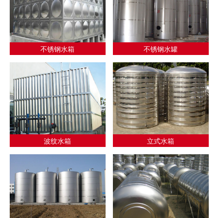
不锈钢水箱
不锈钢水罐
波纹水箱
立式水箱