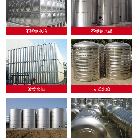
不锈钢水箱
不锈钢水罐
波纹水箱
立式水箱