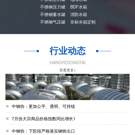
不锈钢压力罐
BDF水箱
不锈钢蓄水罐
消防水箱
不锈钢气压罐
非标水箱定制
行业动态
HANGYEDONGTAI
杳看更多>
中钢协：更加公平、透明、可持续
7月份大宗商品价格指数同比增长1
中钢协：下阶段严格落实钢铁出口