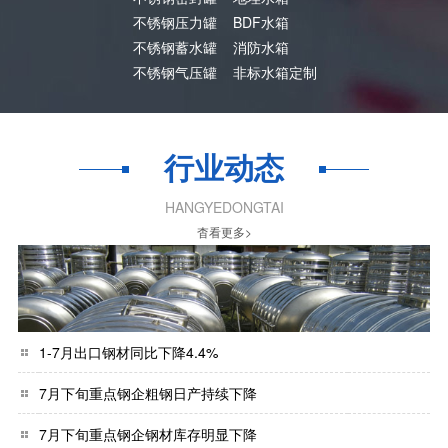
不锈钢压力罐
BDF水箱
不锈钢蓄水罐
消防水箱
不锈钢气压罐
非标水箱定制
行业动态
HANGYEDONGTAI
杳看更多>
1-7月出口钢材同比下降4.4%
7月下旬重点钢企粗钢日产持续下降
7月下旬重点钢企钢材库存明显下降