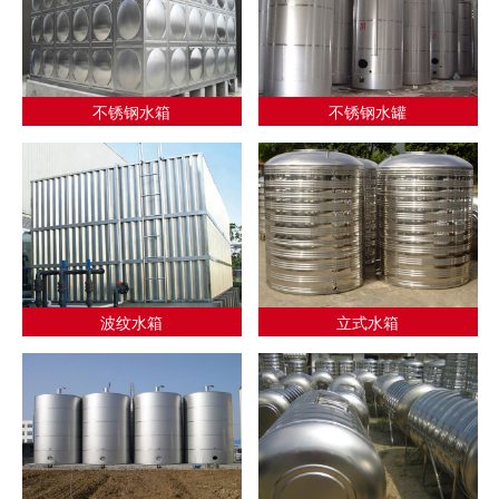
不锈钢水箱
不锈钢水罐
波纹水箱
立式水箱