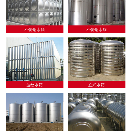
不锈钢水箱
不锈钢水罐
波纹水箱
立式水箱