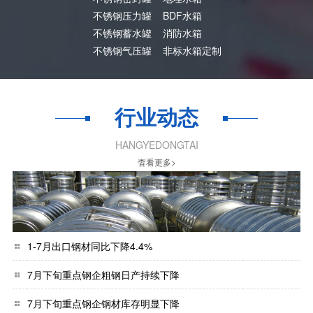
不锈钢压力罐
BDF水箱
不锈钢蓄水罐
消防水箱
不锈钢气压罐
非标水箱定制
行业动态
HANGYEDONGTAI
杳看更多>
1-7月出口钢材同比下降4.4%
7月下旬重点钢企粗钢日产持续下降
7月下旬重点钢企钢材库存明显下降