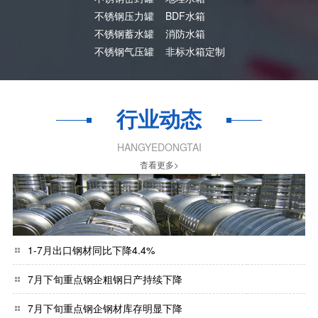
不锈钢压力罐
BDF水箱
不锈钢蓄水罐
消防水箱
不锈钢气压罐
非标水箱定制
行业动态
HANGYEDONGTAI
杳看更多>
1-7月出口钢材同比下降4.4%
7月下旬重点钢企粗钢日产持续下降
7月下旬重点钢企钢材库存明显下降