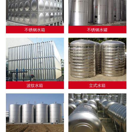
不锈钢水箱
不锈钢水罐
波纹水箱
立式水箱