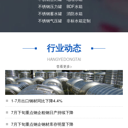
不锈钢压力罐
BDF水箱
不锈钢蓄水罐
消防水箱
不锈钢气压罐
非标水箱定制
行业动态
HANGYEDONGTAI
杳看更多>
1-7月出口钢材同比下降4.4%
7月下旬重点钢企粗钢日产持续下降
7月下旬重点钢企钢材库存明显下降