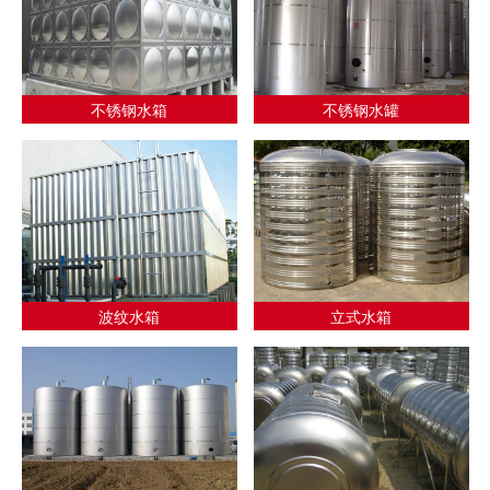
不锈钢水箱
不锈钢水罐
波纹水箱
立式水箱